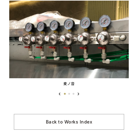
麦ノ音
Back to Works Index