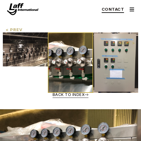
CONTACT
< PREV
NEXT >
BACK TO INDEX