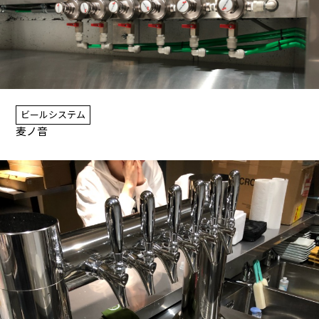
ビールシステム
麦ノ音