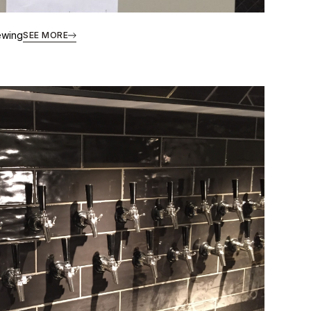
ewing
SEE MORE