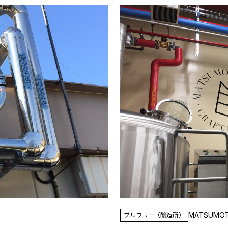
MATSUMOT
ブルワリー（醸造所）