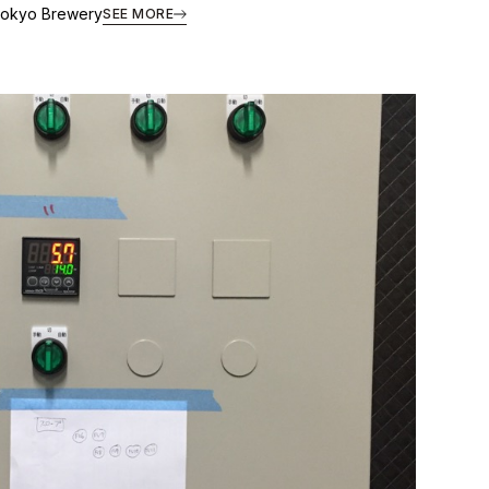
 Tokyo Brewery
SEE MORE