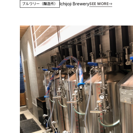
Ichijoji Brewery
ブルワリー（醸造所）
SEE MORE