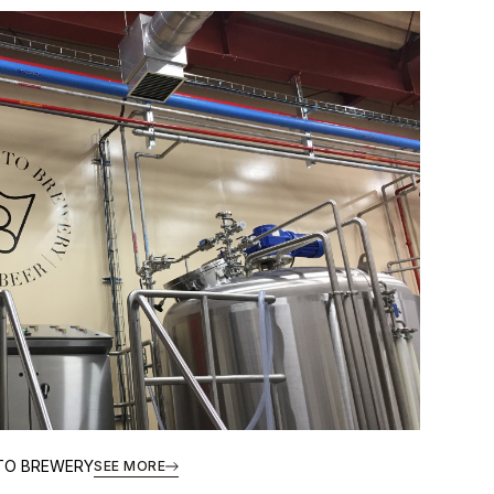
O BREWERY
SEE MORE