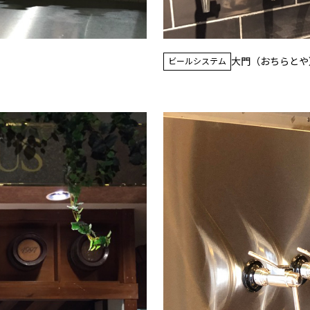
大門（おちらとや
ビールシステム