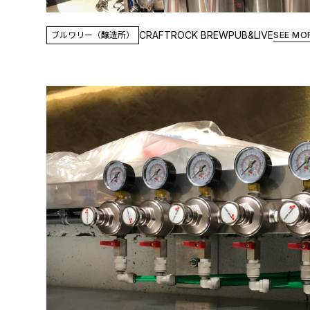
CRAFTROCK BREWPUB&LIVE
ブルワリー（醸造所）
SEE MO