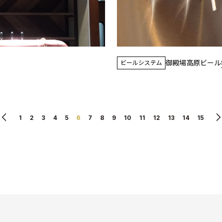
御殿場高原ビール
ビールシステム
1
2
3
4
5
6
7
8
9
10
11
12
13
14
15