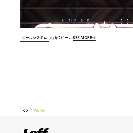
大山Gビール
ビールシステム
SEE MORE
Top
Works