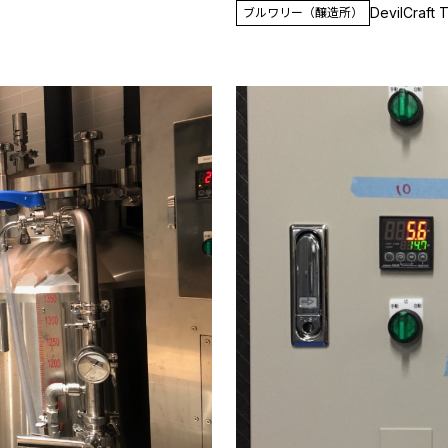
DevilCraft
ブルワリー（醸造所）