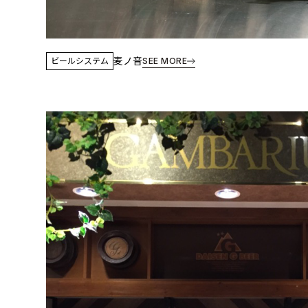
麦ノ音
ビールシステム
SEE MORE