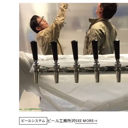
ビール工房所沢
ビールシステム
SEE MORE