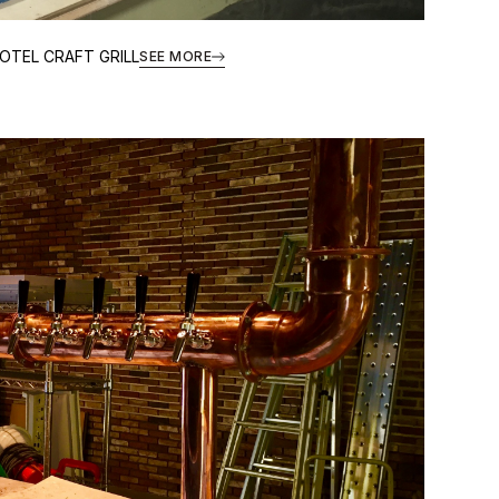
OTEL CRAFT GRILL
SEE MORE