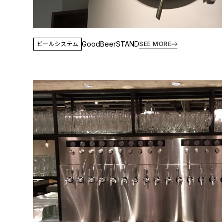
GoodBeerSTAND
ビールシステム
SEE MORE