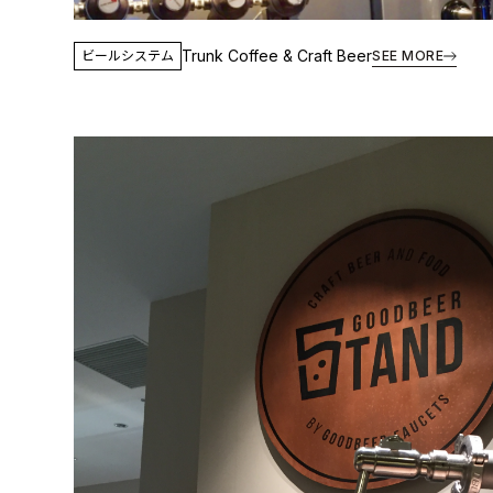
Trunk Coffee & Craft Beer
ビールシステム
SEE MORE