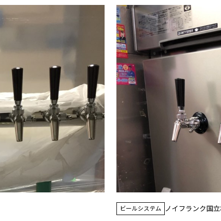
ノイフランク国立
ビールシステム