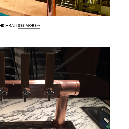
HIGHBALL
SEE MORE