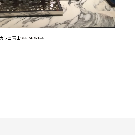
CA カフェ青山
SEE MORE