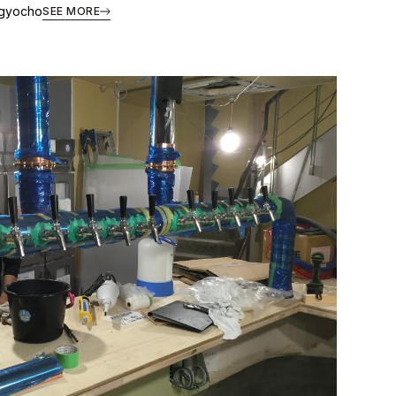
ngyocho
SEE MORE