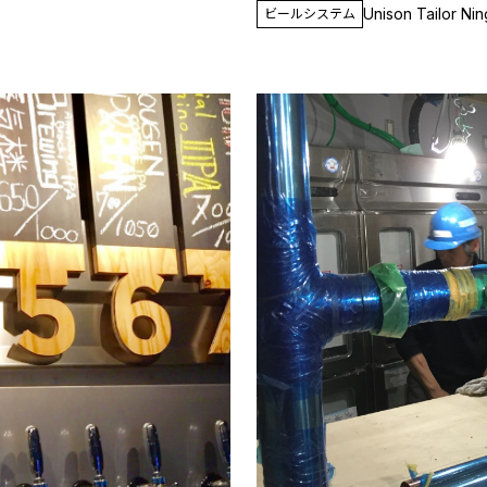
Unison Tailor Ni
ビールシステム