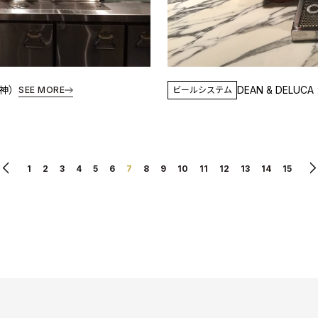
天神）
DEAN & DELU
SEE MORE
ビールシステム
1
2
3
4
5
6
7
8
9
10
11
12
13
14
15