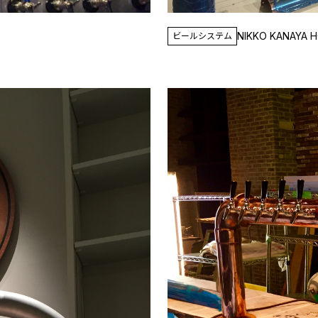
NIKKO KANAYA H
ビールシステム