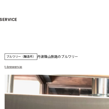
SERVICE
丹波篠山旅路のブルワリー
ブルワリー（醸造所）
t-brewery.jp